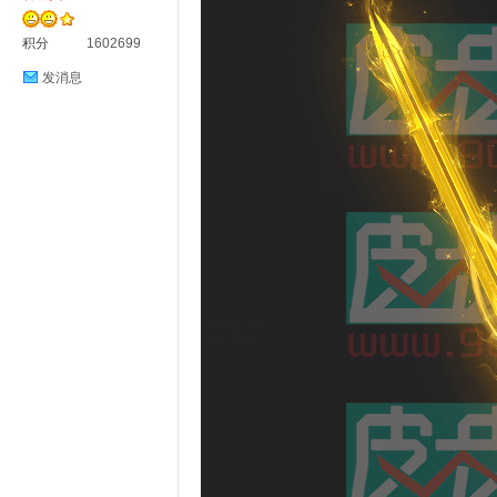
材
积分
1602699
发消息
网
皮