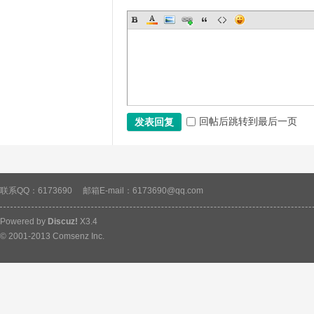
素
回帖后跳转到最后一页
发表回复
联系QQ：6173690
邮箱E-mail：6173690@qq.com
材
Powered by
Discuz!
X3.4
© 2001-2013
Comsenz Inc.