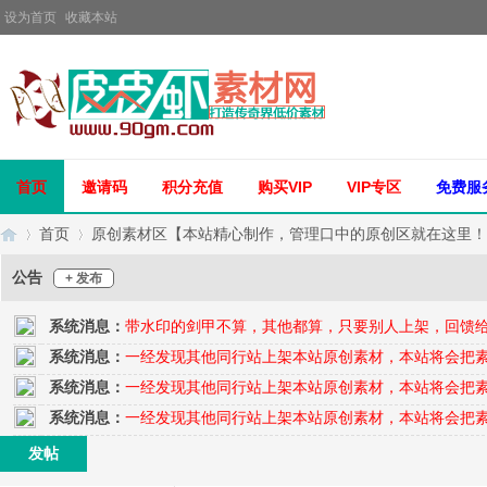
设为首页
收藏本站
首页
邀请码
积分充值
购买VIP
VIP专区
免费服
首页
原创素材区【本站精心制作，管理口中的原创区就在这里！
公告
+ 发布
系统消息：
带水印的剑甲不算，其他都算，只要别人上架，回馈
传
»
›
系统消息：
一经发现其他同行站上架本站原创素材，本站将会把
系统消息：
一经发现其他同行站上架本站原创素材，本站将会把
系统消息：
一经发现其他同行站上架本站原创素材，本站将会把
发帖