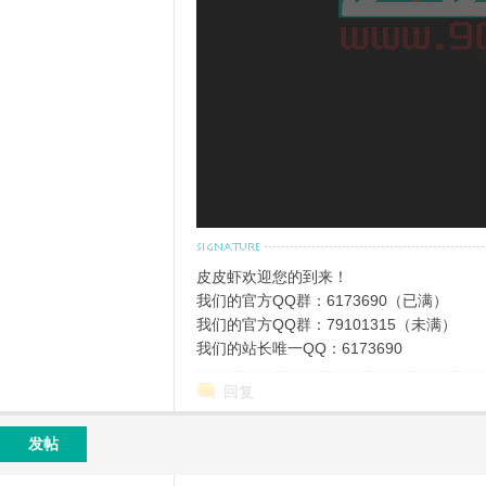
皮
皮皮虾欢迎您的到来！
我们的官方QQ群：6173690（已满）
我们的官方QQ群：79101315（未满）
我们的站长唯一QQ：6173690
虾
回复
发帖