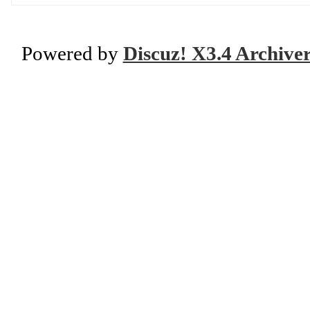
Powered by
Discuz! X3.4 Archive