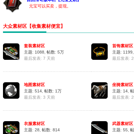
免
元宝可以买卖，提现。
大众素材区【收集素材便宜】
套装素材区
首饰素材区
主题: 1088
,
帖数:
5万
主题: 1199
最后发表:
7 天前
最后发表: 202
费
地图素材区
坐骑素材区
主题: 514
,
帖数:
1万
主题: 14
,
帖
最后发表:
3 天前
最后发表: 202
衣服素材区
武器素材区
传
主题: 28
,
帖数: 814
主题: 55
,
帖