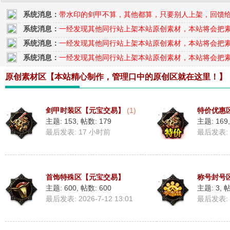
系统消息：
带水印的剑甲不算，其他都算，只要别人上架，回馈
系统消息：
一经发现其他同行站上架本站原创素材，本站将会把
系统消息：
一经发现其他同行站上架本站原创素材，本站将会把
素
系统消息：
一经发现其他同行站上架本站原创素材，本站将会把
原创素材区【本站精心制作，管理口中的原创区就在这里！】
剑甲时装区【元宝交易】
(1)
特价优惠
主题: 153
,
帖数: 179
主题: 169
最后发表:
17 小时前
最后发表:
材
首饰特殊区【元宝交易】
称号封号
主题: 600
,
帖数: 600
主题: 3
,
帖
最后发表: 2026-7-12 13:01
最后发表: 2