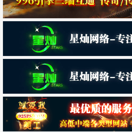
材
网
皮