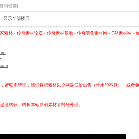
[复制链接]
|
显示全部楼层
家素材 - 传奇素材论坛 - 传奇素材基地 - 传奇装备素材网 - GM素材网 - 你
com
m
.com
材，请联系管理，我们将把素材以全网最低价出售（带水印不算），或者
，恶意转载，转售本站原创素材者封号处理。