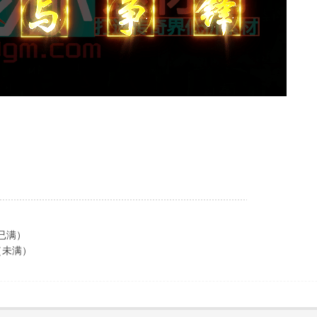
（已满）
（未满）