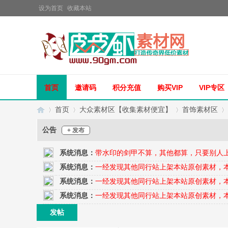
设为首页
收藏本站
首页
邀请码
积分充值
购买VIP
VIP专区
首页
大众素材区【收集素材便宜】
首饰素材区
公告
+ 发布
系统消息：
带水印的剑甲不算，其他都算，只要别人
传
»
›
›
›
系统消息：
一经发现其他同行站上架本站原创素材，
系统消息：
一经发现其他同行站上架本站原创素材，
系统消息：
一经发现其他同行站上架本站原创素材，
发帖