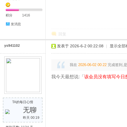
材
积分
1416
发消息
回复
ys941102
发表于 2026-6-2 00:22:08
|
显示全部
网
我在
2026-06-02 00:22
完成签到,
我今天最想说:「
该会员没有填写今日
TA的每日心情
无聊
皮
昨天 00:19