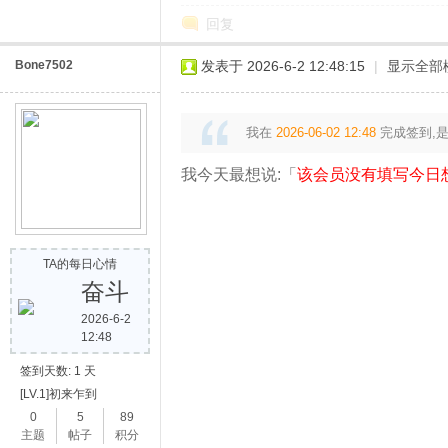
回复
Bone7502
发表于 2026-6-2 12:48:15
|
显示全部
我在
2026-06-02 12:48
完成签到,
我今天最想说:「
该会员没有填写今日
TA的每日心情
奋斗
2026-6-2
12:48
签到天数: 1 天
[LV.1]初来乍到
0
5
89
主题
帖子
积分