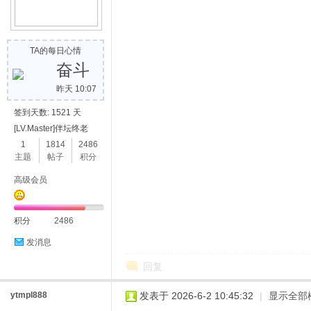
TA的每日心情
奋斗
昨天 10:07
签到天数: 1521 天
[LV.Master]伴坛终老
1
1814
2486
主题
帖子
积分
高级会员
积分
2486
发消息
回复
ytmpl888
发表于 2026-6-2 10:45:32
|
显示全部