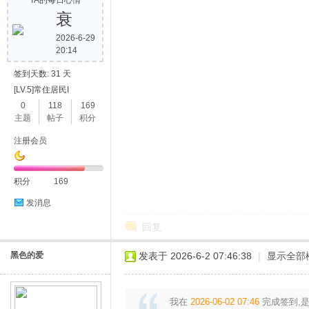
TA的每日心情
衰
2026-6-29
20:14
签到天数: 31 天
素
[LV.5]常住居民I
0
118
169
主题
帖子
积分
注册会员
积分
169
发消息
材
回复
黑色的爱
发表于 2026-6-2 07:46:38
|
显示全部
我在
2026-06-02 07:46
完成签到,