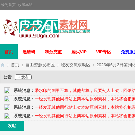
设为首页
收藏本站
首页
邀请码
积分充值
购买VIP
VIP专区
免费服
首页
自由资源发布区
坛友交流求助区
2026年6月2日签到
公告
+ 发布
系统消息：
带水印的剑甲不算，其他都算，只要别人上架，回馈
传
»
›
›
›
系统消息：
一经发现其他同行站上架本站原创素材，本站将会把
系统消息：
一经发现其他同行站上架本站原创素材，本站将会把
系统消息：
一经发现其他同行站上架本站原创素材，本站将会把
发帖