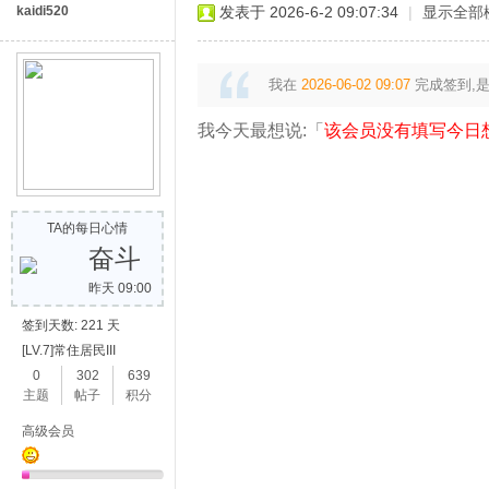
kaidi520
发表于 2026-6-2 09:07:34
|
显示全部
免
我在
2026-06-02 09:07
完成签到,
我今天最想说:「
该会员没有填写今日
TA的每日心情
费
奋斗
昨天 09:00
签到天数: 221 天
[LV.7]常住居民III
0
302
639
主题
帖子
积分
高级会员
传