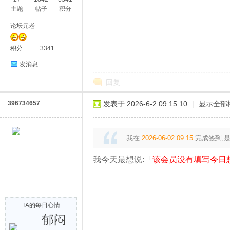
主题
帖子
积分
论坛元老
积分
3341
材
发消息
回复
396734657
发表于 2026-6-2 09:15:10
|
显示全部
我在
2026-06-02 09:15
完成签到,
我今天最想说:「
该会员没有填写今日
基
TA的每日心情
郁闷