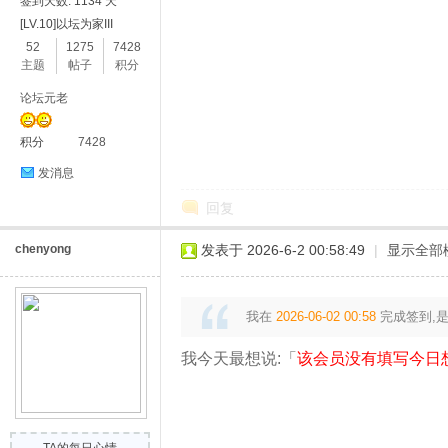
签到天数: 1134 天
[LV.10]以坛为家III
52
1275
7428
主题
帖子
积分
论坛元老
积分
7428
皮
发消息
回复
chenyong
发表于 2026-6-2 00:58:49
|
显示全部
我在
2026-06-02 00:58
完成签到,
虾
我今天最想说:「
该会员没有填写今日