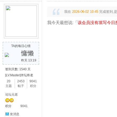
我在
2026-06-02 10:45
完成签到,
我今天最想说:「
该会员没有填写今日
TA的每日心情
慵懒
昨天 13:19
签到天数: 1540 天
[LV.Master]伴坛终老
20
2453
9041
主题
帖子
积分
论坛元老
积分
9041
发消息