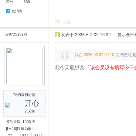
积分
639
发消息
回复
578715282xl
发表于 2026-6-2 09:10:32
|
显示全部
奇
我在
2026-06-02 09:10
完成签到,
我今天最想说:「
该会员没有填写今日
TA的每日心情
开心
素
7 天前
签到天数: 1003 天
[LV.10]以坛为家III
27
1842
3341