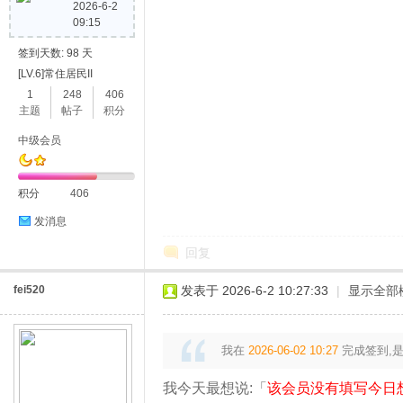
2026-6-2
09:15
签到天数: 98 天
地
[LV.6]常住居民II
1
248
406
主题
帖子
积分
中级会员
积分
406
发消息
回复
fei520
发表于 2026-6-2 10:27:33
|
显示全部
我在
2026-06-02 10:27
完成签到,
我今天最想说:「
该会员没有填写今日