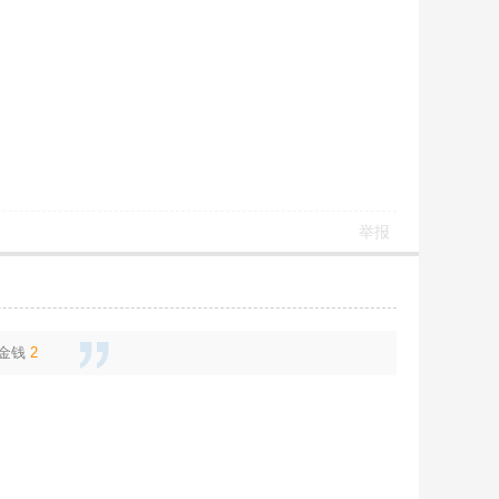
举报
金钱
2