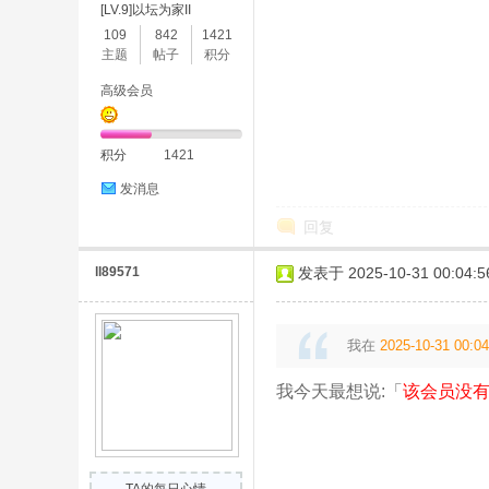
[LV.9]以坛为家II
109
842
1421
主题
帖子
积分
高级会员
积分
1421
皮
发消息
回复
ll89571
发表于 2025-10-31 00:04:5
我在
2025-10-31 00:04
虾
我今天最想说:「
该会员没有