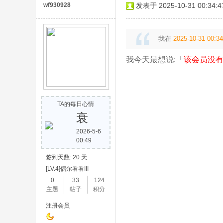
wf930928
发表于 2025-10-31 00:34:4
免
我在
2025-10-31 00:34
我今天最想说:「
该会员没有
TA的每日心情
费
衰
2026-5-6
00:49
签到天数: 20 天
[LV.4]偶尔看看III
0
33
124
主题
帖子
积分
传
注册会员