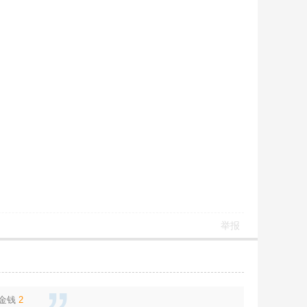
举报
金钱
2