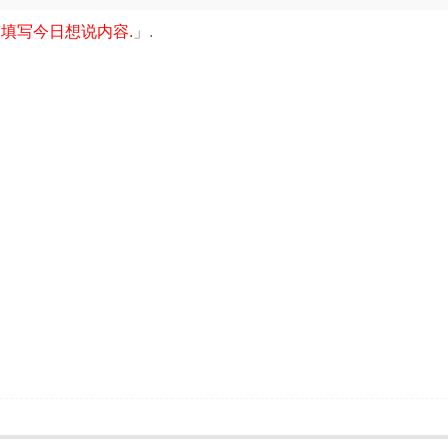
填写今日想说内容.
」.