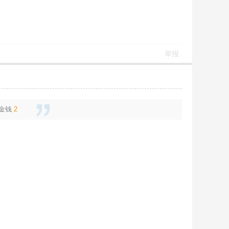
举报
金钱
2