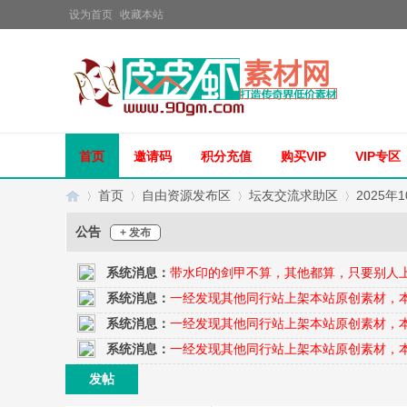
设为首页
收藏本站
首页
邀请码
积分充值
购买VIP
VIP专区
首页
自由资源发布区
坛友交流求助区
2025年
公告
+ 发布
系统消息：
带水印的剑甲不算，其他都算，只要别人
传
»
›
›
›
系统消息：
一经发现其他同行站上架本站原创素材，
系统消息：
一经发现其他同行站上架本站原创素材，
系统消息：
一经发现其他同行站上架本站原创素材，
发帖