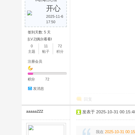
TA的每日心情
开心
2025-11-6
17:50
签到天数: 5 天
素
[LV.2]偶尔看看I
0
11
72
主题
帖子
积分
注册会员
积分
72
发消息
材
回复
aaaaaZZZ
发表于 2025-10-31 00:15:4
我在
2025-10-31 00:15