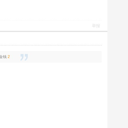
举报
金钱
2