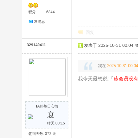
材
积分
6844
发消息
回复
329140411
发表于 2025-10-31 00:04:4
网
我在
2025-10-31 00:04
我今天最想说:「
该会员没有
TA的每日心情
衰
昨天 00:15
皮
签到天数: 372 天