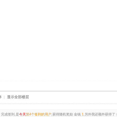
8
|
显示全部楼层
完成签到,是
今天
第4个签到的用户
,获得随机奖励
金钱
1
,另外我还额外获得了