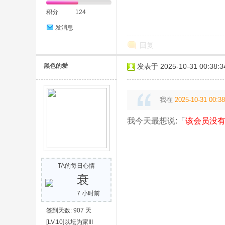
积分
124
发消息
回复
黑色的爱
发表于 2025-10-31 00:38:3
奇
我在
2025-10-31 00:38
我今天最想说:「
该会员没有
TA的每日心情
衰
素
7 小时前
签到天数: 907 天
[LV.10]以坛为家III