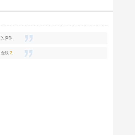
的操作.
金钱
2
.