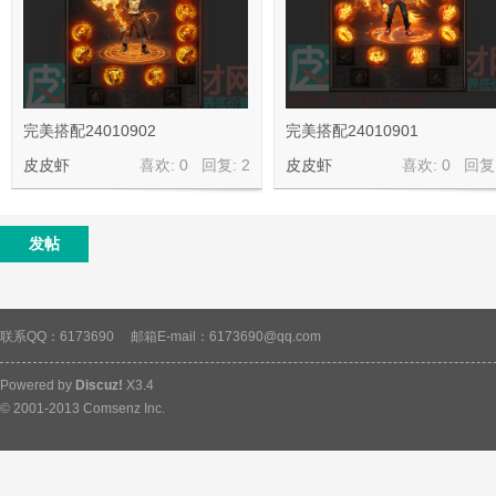
完美搭配24010902
完美搭配24010901
皮皮虾
喜欢: 0 回复:
2
皮皮虾
喜欢: 0 回复
皮
发帖
联系QQ：6173690
邮箱E-mail：6173690@qq.com
Powered by
Discuz!
X3.4
虾
© 2001-2013
Comsenz Inc.