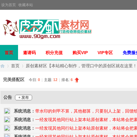
设为首页
收藏本站
首页
邀请码
积分充值
购买VIP
VIP专区
免费服
首页
原创素材区【本站精心制作，管理口中的原创区就在这里！
完美搭配区
今日:
0
|
主题:
12
|
排名:
6
传
»
›
公告
+ 发布
系统消息：
带水印的剑甲不算，其他都算，只要别人上架，回馈
系统消息：
一经发现其他同行站上架本站原创素材，本站将会把
系统消息：
一经发现其他同行站上架本站原创素材，本站将会把
系统消息：
一经发现其他同行站上架本站原创素材，本站将会把