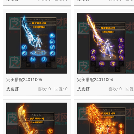
材
网
完美搭配24011005
完美搭配24011004
皮皮虾
喜欢: 0 回复:
0
皮皮虾
喜欢: 0 回复
皮