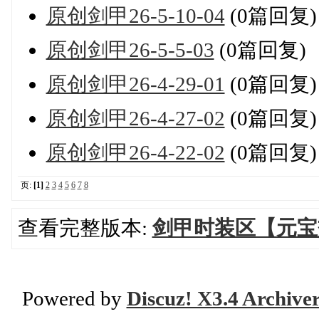
原创剑甲26-5-10-04
(0篇回复)
原创剑甲26-5-5-03
(0篇回复)
原创剑甲26-4-29-01
(0篇回复)
原创剑甲26-4-27-02
(0篇回复)
原创剑甲26-4-22-02
(0篇回复)
页:
[1]
2
3
4
5
6
7
8
查看完整版本:
剑甲时装区【元宝
Powered by
Discuz! X3.4 Archive